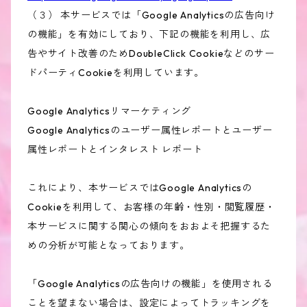
（３） 本サービスでは「Google Analyticsの広告向け
の機能」を有効にしており、下記の機能を利用し、広
告やサイト改善のためDoubleClick Cookieなどのサー
ドパーティCookieを利用しています。
Google Analyticsリマーケティング
Google Analyticsのユーザー属性レポートとユーザー
属性レポートとインタレスト レポート
これにより、本サービスではGoogle Analyticsの
Cookieを利用して、お客様の年齢・性別・閲覧履歴・
本サービスに関する関心の傾向をおおよそ把握するた
めの分析が可能となっております。
「Google Analyticsの広告向けの機能」を使用される
ことを望まない場合は、設定によってトラッキングを