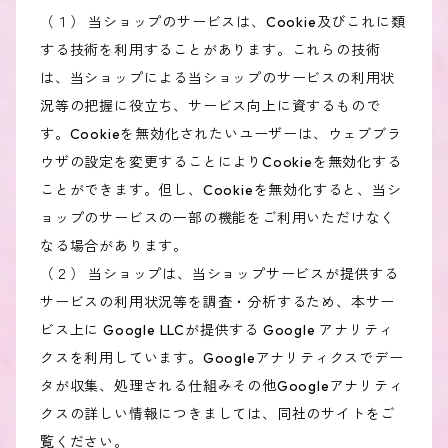
（１） 当ショップのサービスは、Cookie及びこれに類
する技術を利用することがあります。これらの技術
は、当ショップによる当ショップのサービスの利用状
況等の把握に役立ち、サービス向上に資するもので
す。Cookieを無効化されたいユーザーは、ウェブブラ
ウザの設定を変更することによりCookieを無効化する
ことができます。但し、Cookieを無効化すると、当シ
ョップのサービスの一部の機能をご利用いただけなく
なる場合があります。
（２） 当ショップは、当ショップサービスが提供する
サービスの利用状況等を調査・分析するため、本サー
ビス上に Google LLCが提供する Google アナリティ
クスを利用しています。Googleアナリティクスでデー
タが収集、処理される仕組みその他Googleアナリティ
クスの詳しい情報につきましては、同社のサイトをご
覧ください。